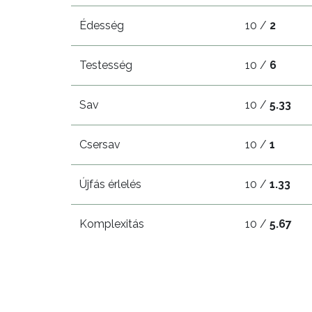
Édesség
10 /
2
Testesség
10 /
6
Sav
10 /
5.33
Csersav
10 /
1
Újfás érlelés
10 /
1.33
Komplexitás
10 /
5.67