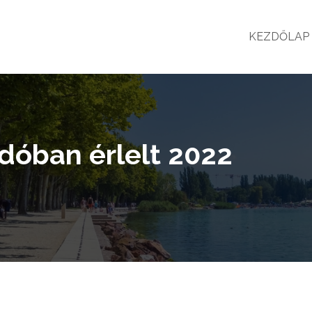
KEZDŐLAP
rdóban érlelt 2022