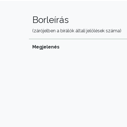
Borleírás
(zárójelben a bírálók általi jelölések száma)
Megjelenés