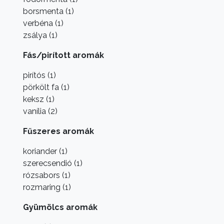
borsmenta (1)
verbéna (1)
zsálya (1)
Fás/pirított aromák
pirítós (1)
pörkölt fa (1)
keksz (1)
vanília (2)
Fűszeres aromák
koriander (1)
szerecsendió (1)
rózsabors (1)
rozmaring (1)
Gyümölcs aromák