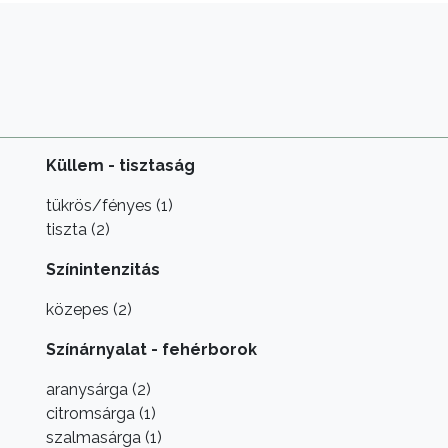
Küllem - tisztaság
tükrös/fényes (1)
tiszta (2)
Színintenzitás
közepes (2)
Színárnyalat - fehérborok
aranysárga (2)
citromsárga (1)
szalmasárga (1)