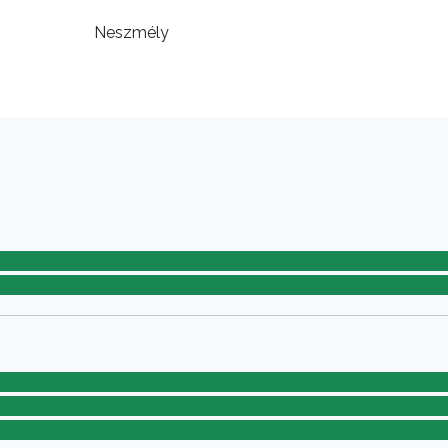
Neszmély