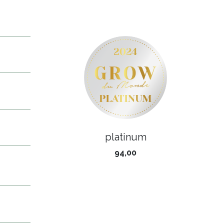
platinum
94,00