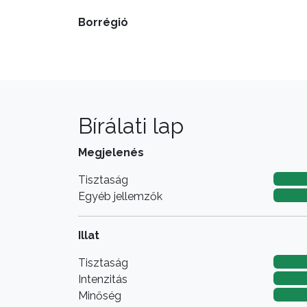
Borrégió
Bírálati lap
Megjelenés
Tisztaság
Egyéb jellemzők
Illat
Tisztaság
Intenzitás
Minőség