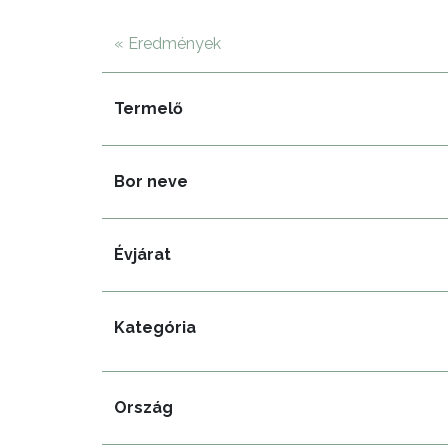
« Eredmények
Termelő
Bor neve
Évjárat
Kategória
Ország