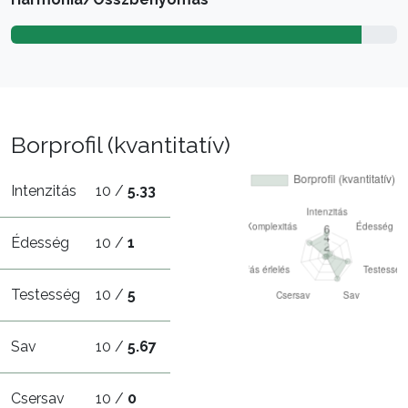
Borprofil (kvantitatív)
Intenzitás
10 /
5.33
Édesség
10 /
1
Testesség
10 /
5
Sav
10 /
5.67
Csersav
10 /
0