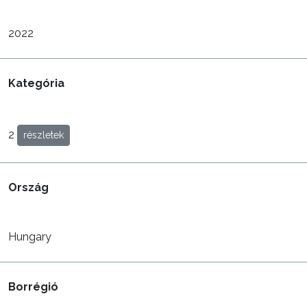
2022
Kategória
2
részletek
Ország
Hungary
Borrégió