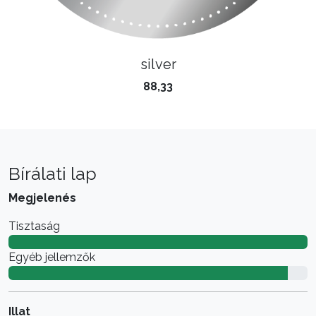
silver
88,33
Bírálati lap
Megjelenés
Tisztaság
Egyéb jellemzők
Illat