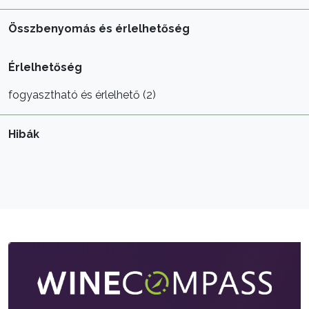
Összbenyomás és érlelhetőség
Érlelhetőség
fogyasztható és érlelhető (2)
Hibák