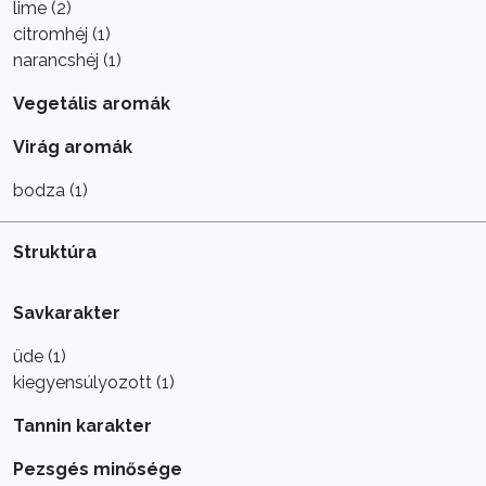
lime (2)
citromhéj (1)
narancshéj (1)
Vegetális aromák
Virág aromák
bodza (1)
Struktúra
Savkarakter
üde (1)
kiegyensúlyozott (1)
Tannin karakter
Pezsgés minősége