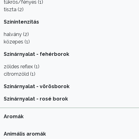
tükrös/fényes (1)
tiszta (2)
Színintenzitás
halvány (2)
közepes (1)
Színárnyalat - fehérborok
zöldes reflex (1)
citromzöld (1)
Színárnyalat - vörösborok
Színárnyalat - rosé borok
Aromák
Animális aromák