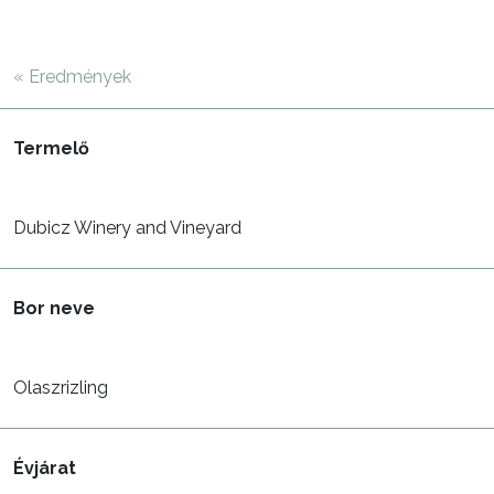
« Eredmények
Termelő
Dubicz Winery and Vineyard
Bor neve
Olaszrizling
Évjárat