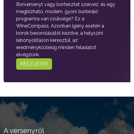
Borversenyt vagy bortesztet szervez, és egy
megbízható, modern, gyors borbíráló
programra van szüksége? Ez a
WineCompass. Azonban igény esetén a
borok besorolásától kezdve, a helyszíni
lebonyolításon keresztül, az
eredményközlésig minden feladatot
elvégzünk.
RÉSZLETEK
A versenyről