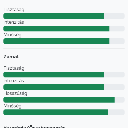
Tisztaság
Intenzitás
Minőség
Zamat
Tisztaság
Intenzitás
Hosszúság
Minőség
Harmónia/Összbenyomás