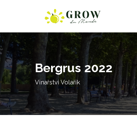
Bergrus 2022
Vinařstvi Volařik