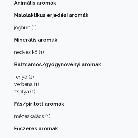
Animális aromák
Malolaktikus erjedési aromák
joghurt (1)
Minerális aromák
nedves kő (1)
Balzsamos/gyógynövényi aromák
fenyő (1)
verbéna (1)
zsálya (1)
Fás/pirított aromák
mézeskalács (1)
Fűszeres aromák