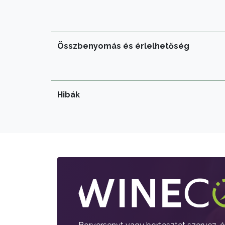
Összbenyomás és érlelhetőség
Hibák