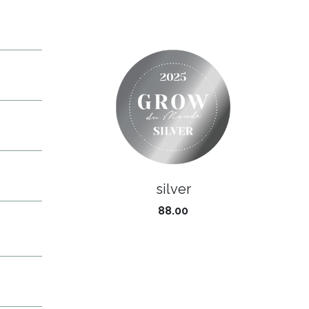
silver
88.00