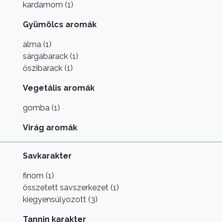
kardamom (1)
Gyümölcs aromák
alma (1)
sárgabarack (1)
őszibarack (1)
Vegetális aromák
gomba (1)
Virág aromák
Savkarakter
finom (1)
összetett savszerkezet (1)
kiegyensúlyozott (3)
Tannin karakter