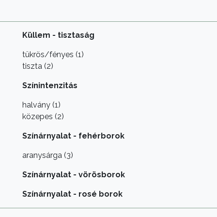
Küllem - tisztaság
tükrös/fényes (1)
tiszta (2)
Színintenzitás
halvány (1)
közepes (2)
Színárnyalat - fehérborok
aranysárga (3)
Színárnyalat - vörösborok
Színárnyalat - rosé borok