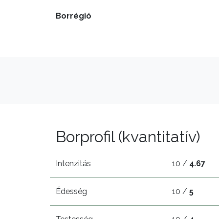
Borrégió
Borprofil (kvantitatív)
Intenzitás
10 /
4.67
Édesség
10 /
5