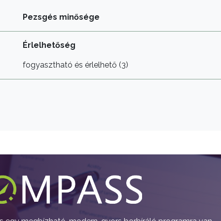
Pezsgés minősége
Érlelhetőség
fogyasztható és érlelhető (3)