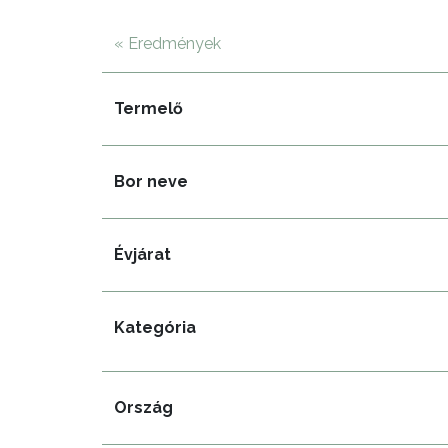
« Eredmények
Termelő
Bor neve
Évjárat
Kategória
Ország