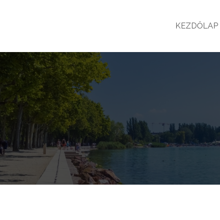
KEZDŐLAP