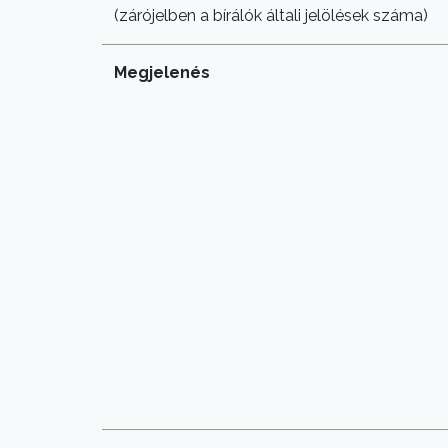
(zárójelben a bírálók általi jelölések száma)
Megjelenés