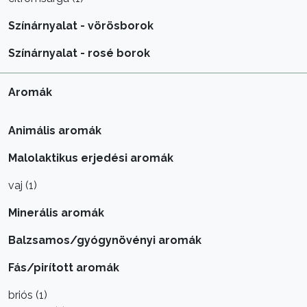
Színárnyalat - vörösborok
Színárnyalat - rosé borok
Aromák
Animális aromák
Malolaktikus erjedési aromák
vaj (1)
Minerális aromák
Balzsamos/gyógynövényi aromák
Fás/pirított aromák
briós (1)