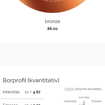
bronze
86.00
Borprofil (kvantitatív)
Intenzitás
10 /
4.67