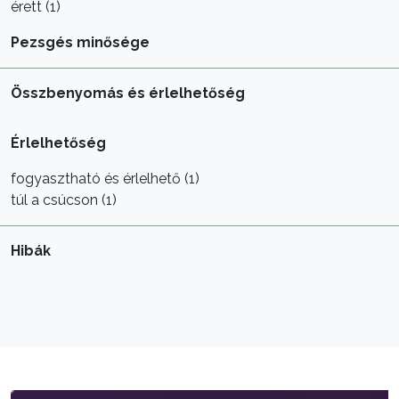
érett (1)
Pezsgés minősége
Összbenyomás és érlelhetőség
Érlelhetőség
fogyasztható és érlelhető (1)
túl a csúcson (1)
Hibák