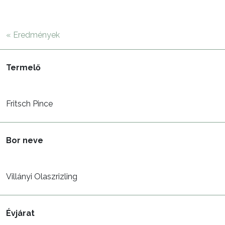
« Eredmények
Termelő
Fritsch Pince
Bor neve
Villányi Olaszrizling
Évjárat