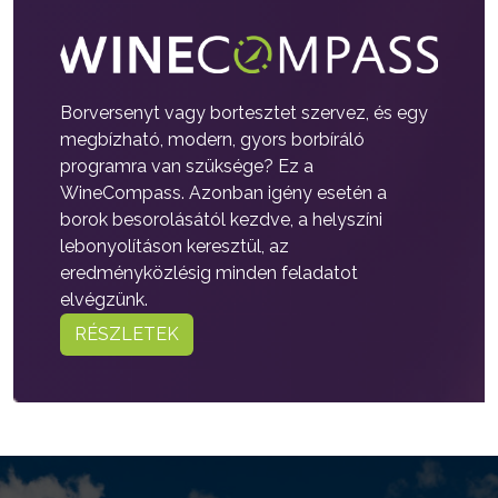
Borversenyt vagy bortesztet szervez, és egy
megbízható, modern, gyors borbíráló
programra van szüksége? Ez a
WineCompass. Azonban igény esetén a
borok besorolásától kezdve, a helyszíni
lebonyolításon keresztül, az
eredményközlésig minden feladatot
elvégzünk.
RÉSZLETEK