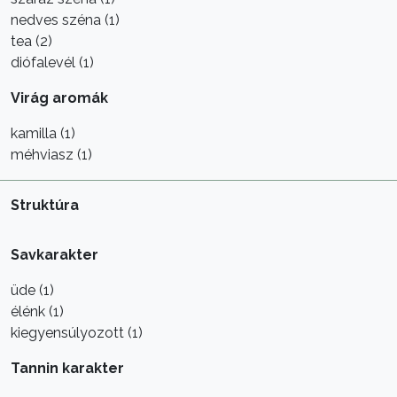
nedves széna (1)
tea (2)
diófalevél (1)
Virág aromák
kamilla (1)
méhviasz (1)
Struktúra
Savkarakter
üde (1)
élénk (1)
kiegyensúlyozott (1)
Tannin karakter