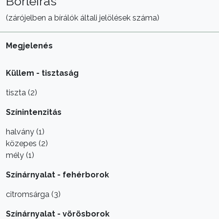
Borleírás
(zárójelben a bírálók általi jelölések száma)
Megjelenés
Küllem - tisztaság
tiszta (2)
Színintenzitás
halvány (1)
közepes (2)
mély (1)
Színárnyalat - fehérborok
citromsárga (3)
Színárnyalat - vörösborok