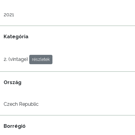
2021
Kategória
2. (vintage)
részletek
Ország
Czech Republic
Borrégió