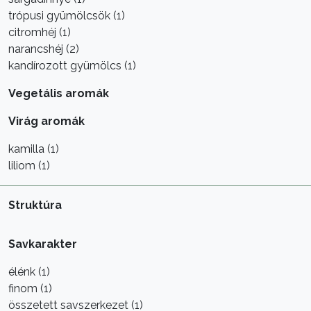
trópusi gyümölcsök (1)
citromhéj (1)
narancshéj (2)
kandírozott gyümölcs (1)
Vegetális aromák
Virág aromák
kamilla (1)
liliom (1)
Struktúra
Savkarakter
élénk (1)
finom (1)
összetett savszerkezet (1)