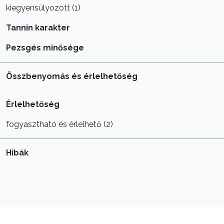
kiegyensúlyozott (1)
Tannin karakter
Pezsgés minősége
Összbenyomás és érlelhetőség
Érlelhetőség
fogyasztható és érlelhető (2)
Hibák