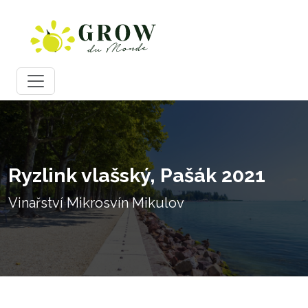
Ryzlink vlašský, Pašák 2021
Vinařství Mikrosvín Mikulov