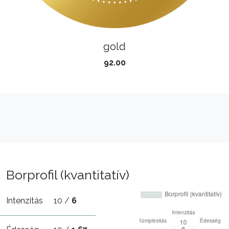
gold
92.00
Borprofil (kvantitatív)
Intenzitás
10 /
6