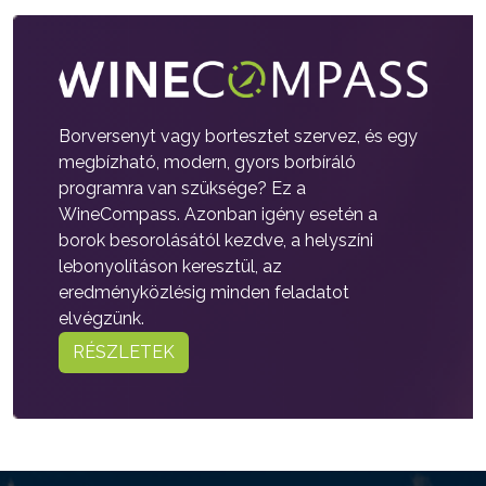
Borversenyt vagy bortesztet szervez, és egy
megbízható, modern, gyors borbíráló
programra van szüksége? Ez a
WineCompass. Azonban igény esetén a
borok besorolásától kezdve, a helyszíni
lebonyolításon keresztül, az
eredményközlésig minden feladatot
elvégzünk.
RÉSZLETEK