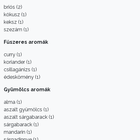
briós (2)
kókusz (1)
keksz (1)
szezám (1)
Fűszeres aromák
curry (1)
koriander (1)
csillagánizs (1)
édeskömény (1)
Gyümölcs aromák
alma (1)
aszalt gyümölcs (1)
aszalt sárgabarack (1)
sárgabarack (1)
mandarin (1)
sárgadinnye (1)