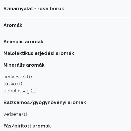
Színárnyalat - rosé borok
Aromák
Animális aromák
Malolaktikus erjedési aromák
Minerális aromák
nedves kő (1)
tűzkő (1)
petrolosság (1)
Balzsamos/gyógynövényi aromák
verbéna (1)
Fás/pirított aromák