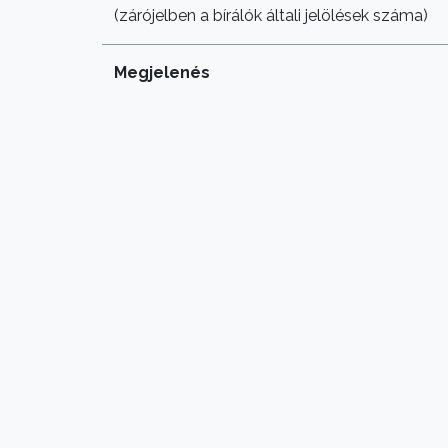
(zárójelben a bírálók általi jelölések száma)
Megjelenés