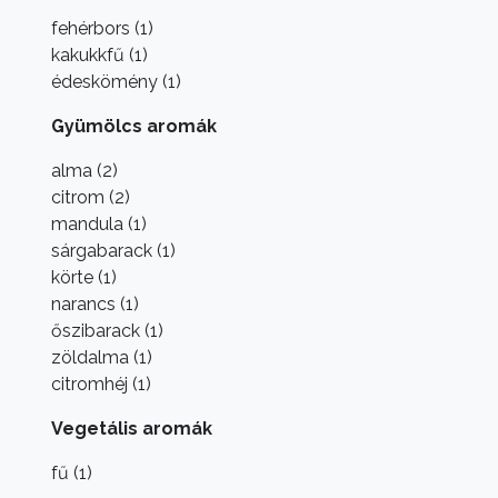
fehérbors (1)
kakukkfű (1)
édeskömény (1)
Gyümölcs aromák
alma (2)
citrom (2)
mandula (1)
sárgabarack (1)
körte (1)
narancs (1)
őszibarack (1)
zöldalma (1)
citromhéj (1)
Vegetális aromák
fű (1)