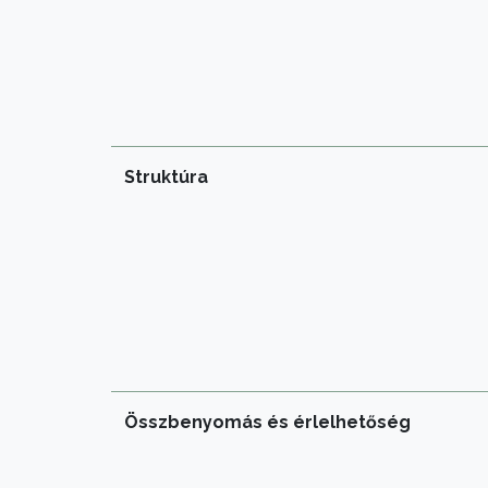
Struktúra
Összbenyomás és érlelhetőség