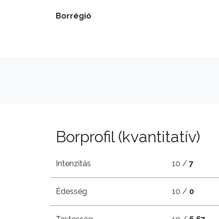
Borrégió
Borprofil (kvantitatív)
Intenzitás
10 /
7
Édesség
10 /
0