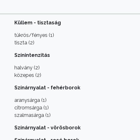
Küllem - tisztaság
tükrös/fényes (1)
tiszta (2)
Színintenzitás
halvány (2)
közepes (2)
Színárnyalat - fehérborok
aranysárga (1)
citromsárga (1)
szalmasárga (1)
Színárnyalat - vörösborok