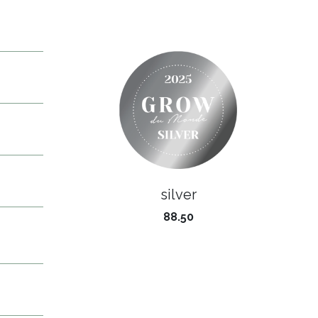
silver
88.50