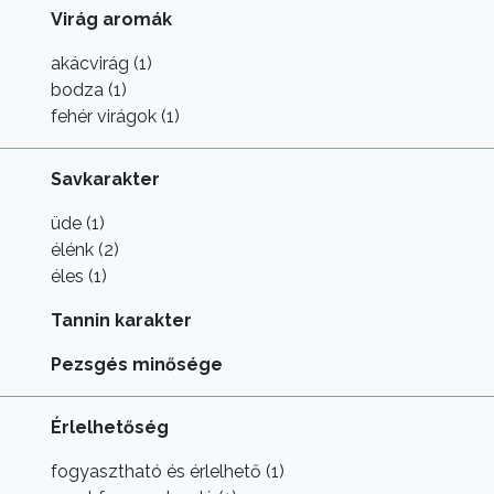
Virág aromák
akácvirág (1)
bodza (1)
fehér virágok (1)
Savkarakter
üde (1)
élénk (2)
éles (1)
Tannin karakter
Pezsgés minősége
Érlelhetőség
fogyasztható és érlelhető (1)