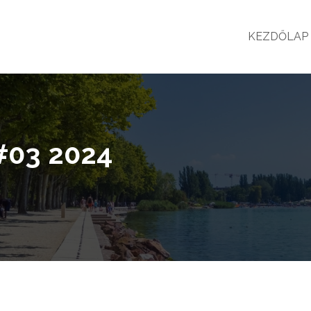
KEZDŐLAP
#03 2024