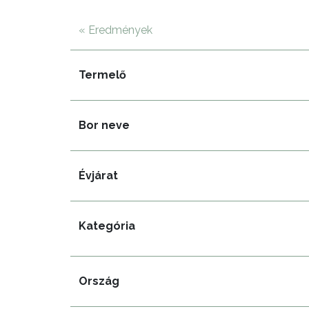
« Eredmények
Termelő
Bor neve
Évjárat
Kategória
Ország