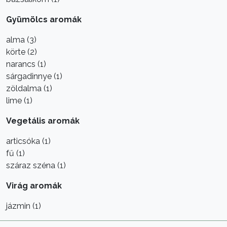
Gyümölcs aromák
alma (3)
körte (2)
narancs (1)
sárgadinnye (1)
zöldalma (1)
lime (1)
Vegetális aromák
articsóka (1)
fű (1)
száraz széna (1)
Virág aromák
jázmin (1)