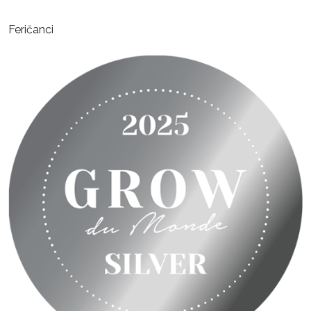
Feričanci