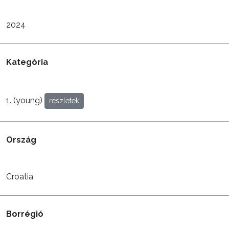
2024
Kategória
1. (young)
részletek
Ország
Croatia
Borrégió