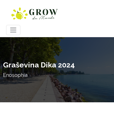
Graševina Dika 2024
Enosophia