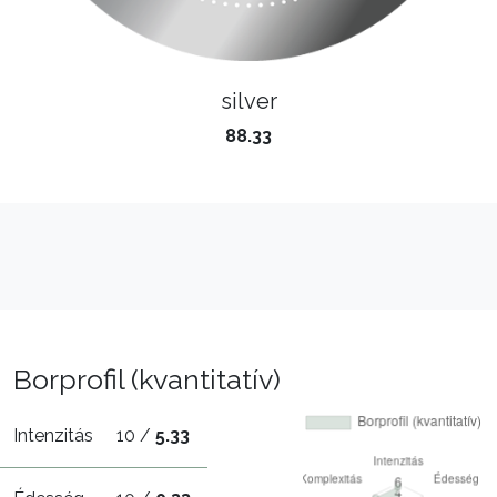
silver
88.33
Borprofil (kvantitatív)
Intenzitás
10 /
5.33