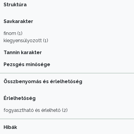
Struktúra
Savkarakter
finom (1)
kiegyensúlyozott (1)
Tannin karakter
Pezsgés minősége
Összbenyomás és érlelhetőség
Érlelhetőség
fogyasztható és érlelhető (2)
Hibák