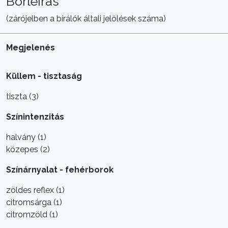
Borleírás
(zárójelben a bírálók általi jelölések száma)
Megjelenés
Küllem - tisztaság
tiszta (3)
Színintenzitás
halvány (1)
közepes (2)
Színárnyalat - fehérborok
zöldes reflex (1)
citromsárga (1)
citromzöld (1)