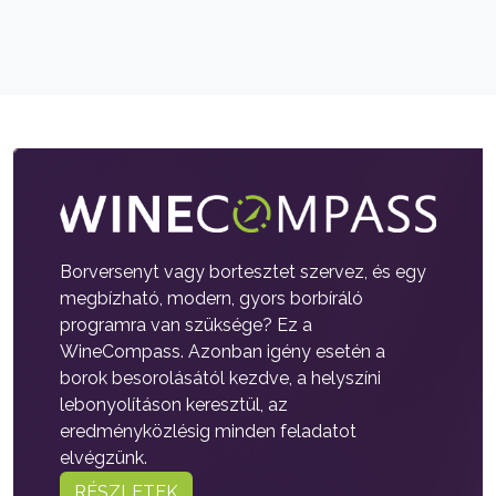
Borversenyt vagy bortesztet szervez, és egy
megbízható, modern, gyors borbíráló
programra van szüksége? Ez a
WineCompass. Azonban igény esetén a
borok besorolásától kezdve, a helyszíni
lebonyolításon keresztül, az
eredményközlésig minden feladatot
elvégzünk.
RÉSZLETEK